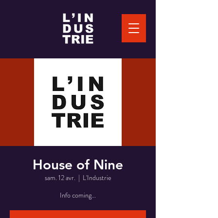
House of Nine
sam. 12 avr.
  |  
L'Industrie