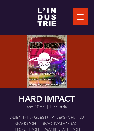
HARD IMPACT
sam. 17 mai
  |  
L'Industrie
ALIEN T (IT) (GUEST) - A-LEKS (CH) - DJ
SPAGG (CH) - REACTIVATE (FRA) -
HELLSKULL (CH) - MANIPULATEK (CH) -