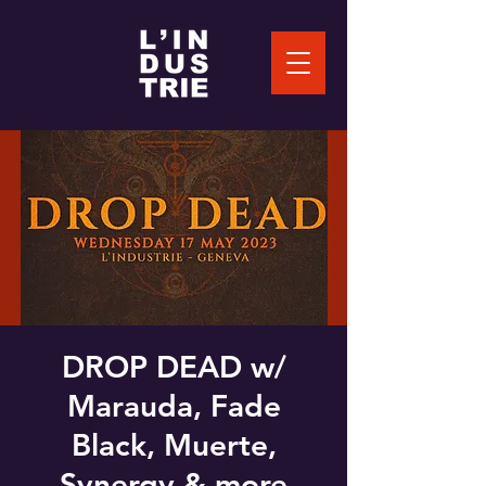
DROP DEAD w/
Marauda, Fade
Black, Muerte,
Synergy & more